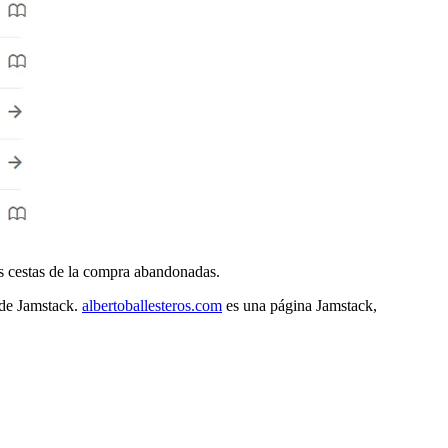
las cestas de la compra abandonadas.
 de Jamstack.
albertoballesteros.com
es una página Jamstack,