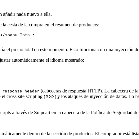
n añadir nada nuevo a ella.
e la cesta de la compra en el resumen de productos:
</
span
>
ría el precio total en este momento. Esto funciona con una inyección de
justar automáticamente el idioma mostrado:
(cabeceras de respuesta HTTP). La cabecera de la 
 response header
o el cross-site scripting (XSS) y los ataques de inyección de datos. Lo
cripts a través de Snipcart en la cabecera de la Política de Seguridad d
máticamente dentro de la sección de productos. El comprador está listad