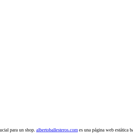
rucial para un shop.
albertoballesteros.com
es una página web estática ba