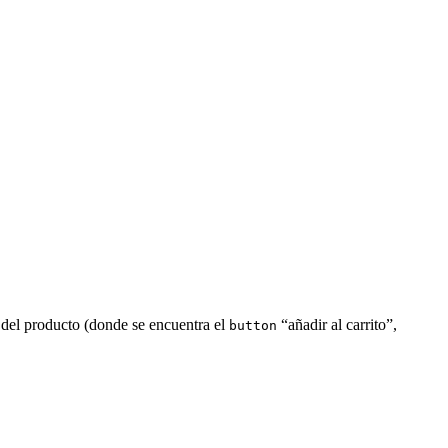
L del producto (donde se encuentra el
“añadir al carrito”,
button