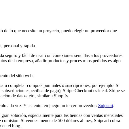
o de lo que necesite un proyecto, puedo elegir un proveedor que
, personal y rápida.
da seguro y fácil de usar con conexiones sencillas a los proveedores
tos de la empresa, añadir productos y procesar los pedidos es algo
nto del sitio web.
ara completar compras puntuales o suscripciones, por ejemplo. Si
ubscripción específica de pago), Stripe Checkout es ideal. Stripe se
ión de datos, etc., similar a Shopify.
lo a la vez. Y así entra en juego un tercer proveedor:
Snipcart
.
 gran solución, especialmente para las tiendas con ventas mensuales
e comisión. Si vendes menos de 500 dólares al mes, Snipcart cobra
 en el blog.