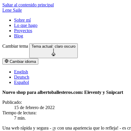
Saltar al contenido principal
Lene Saile
Sobre mí
Lo que hago
Proyectos
Blog
Cambiar tema
Tema actual:
claro
oscuro
Cambiar idioma
English
Deutsch
Español
Nuevo shop para albertoballesteros.com: Eleventy y Snipcart
Publicado:
15 de febrero de 2022
Tiempo de lectura:
7 min.
Una web rápida y segura - ¡y con una apariencia que lo refleja! - es c