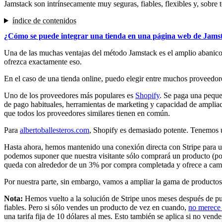
Jamstack son intrínsecamente muy seguras, fiables, flexibles y, sobre t
índice de contenidos
¿Cómo se puede integrar una tienda en una página web de Jams
Una de las muchas ventajas del método Jamstack es el amplio abanico
ofrezca exactamente eso.
En el caso de una tienda online, puedo elegir entre muchos proveedor
Uno de los proveedores más populares es
Shopify
. Se paga una peque
de pago habituales, herramientas de marketing y capacidad de ampliac
que todos los proveedores similares tienen en común.
Para
albertoballesteros.com
, Shopify es demasiado potente. Tenemos 
Hasta ahora, hemos mantenido una conexión directa con Stripe para 
podemos suponer que nuestra visitante sólo comprará un producto (por
queda con alrededor de un 3% por compra completada y ofrece a cambio
Por nuestra parte, sin embargo, vamos a ampliar la gama de productos
Nota:
Hemos vuelto a la solución de Stripe unos meses después de publ
fiables. Pero si sólo vendes un producto de vez en cuando,
no merece 
una tarifa fija de 10 dólares al mes. Esto también se aplica si no ven