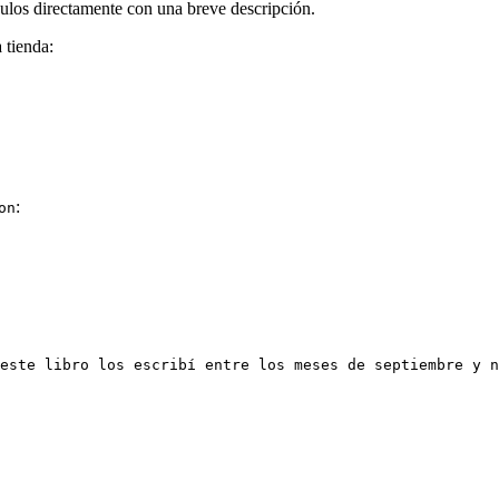
ículos directamente con una breve descripción.
 tienda:
:
on
este libro los escribí entre los meses de septiembre y n