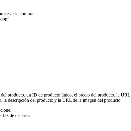
procesar la compra.
loop”:
e del producto, un ID de producto único, el precio del producto, la UR
), la descripción del producto y la URL de la imagen del producto.
cione.
erfaz de usuario.