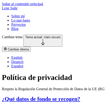
Saltar al contenido principal
Lene Saile
Sobre mí
Lo que hago
Proyectos
Blog
Cambiar tema
Tema actual:
claro
oscuro
Cambiar idioma
English
Deutsch
Español
Política de privacidad
Respeto la Regulación General de Protección de Datos de la UE (RGP
¿Qué datos de fondo se recogen?