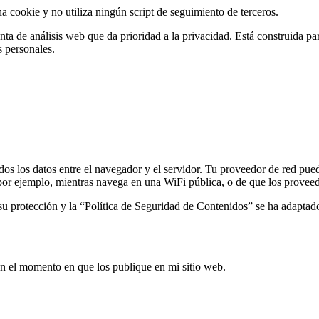
 cookie y no utiliza ningún script de seguimiento de terceros.
mienta de análisis web que da prioridad a la privacidad. Está construida
s personales.
s los datos entre el navegador y el servidor. Tu proveedor de red puede
 por ejemplo, mientras navega en una WiFi pública, o de que los proveedo
u protección y la “Política de Seguridad de Contenidos” se ha adaptado 
 en el momento en que los publique en mi sitio web.