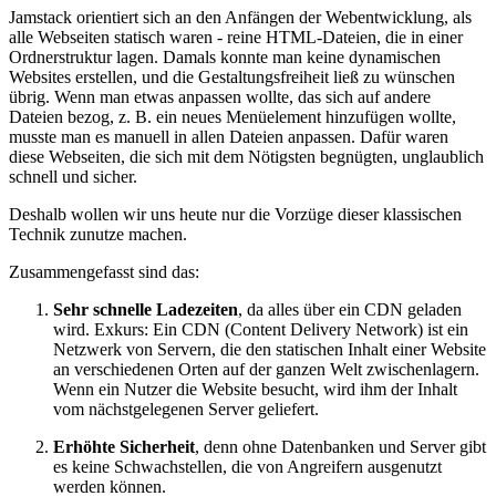
Jamstack orientiert sich an den Anfängen der Webentwicklung, als
alle Webseiten statisch waren - reine HTML-Dateien, die in einer
Ordnerstruktur lagen. Damals konnte man keine dynamischen
Websites erstellen, und die Gestaltungsfreiheit ließ zu wünschen
übrig. Wenn man etwas anpassen wollte, das sich auf andere
Dateien bezog, z. B. ein neues Menüelement hinzufügen wollte,
musste man es manuell in allen Dateien anpassen. Dafür waren
diese Webseiten, die sich mit dem Nötigsten begnügten, unglaublich
schnell und sicher.
Deshalb wollen wir uns heute nur die Vorzüge dieser klassischen
Technik zunutze machen.
Zusammengefasst sind das:
Sehr schnelle Ladezeiten
, da alles über ein CDN geladen
wird. Exkurs: Ein CDN (Content Delivery Network) ist ein
Netzwerk von Servern, die den statischen Inhalt einer Website
an verschiedenen Orten auf der ganzen Welt zwischenlagern.
Wenn ein Nutzer die Website besucht, wird ihm der Inhalt
vom nächstgelegenen Server geliefert.
Erhöhte Sicherheit
, denn ohne Datenbanken und Server gibt
es keine Schwachstellen, die von Angreifern ausgenutzt
werden können.