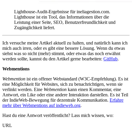
Lighthouse-Audit-Ergebnisse für ineliagestion.com.
Lighthouse ist ein Tool, das Informationen über die
Leistung einer Seite, SEO, Benutzerfreundlichkeit und
Zugänglichkeit liefert.
Ich versuche meine Artikel aktuell zu halten, und natürlich kann ich
mich auch irren, oder es gibt eine bessere Lösung. Wenn du etwas
siehst was so nicht (mehr) stimmt, oder etwas das noch erwähnt
werden sollte, kannst du den Artikel gerne bearbeiten:
GitHub
.
Webmentions
Webmention
ist ein offener Webstandard (W3C-Empfehlung). Es ist
eine Möglichkeit für Websites, sich zu benachrichtigen, wenn sie
verlinkt werden. Eine
Webmention
kann einen Kommentar, eine
Antwort, ein Like oder eine andere Interaktion darstellen. Es ist Teil
der IndieWeb-Bewegung für dezentrale Kommunikation.
Erfahre
mehr über Webmentions auf indieweb.org
.
Hast du eine Antwort veröffentlicht? Lass mich wissen, wo:
URL