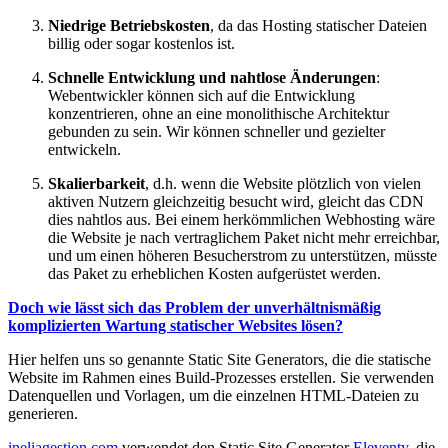
Niedrige Betriebskosten
, da das Hosting statischer Dateien
billig oder sogar kostenlos ist.
Schnelle Entwicklung und nahtlose Änderungen
:
Webentwickler können sich auf die Entwicklung
konzentrieren, ohne an eine monolithische Architektur
gebunden zu sein. Wir können schneller und gezielter
entwickeln.
Skalierbarkeit
, d.h. wenn die Website plötzlich von vielen
aktiven Nutzern gleichzeitig besucht wird, gleicht das CDN
dies nahtlos aus. Bei einem herkömmlichen Webhosting wäre
die Website je nach vertraglichem Paket nicht mehr erreichbar,
und um einen höheren Besucherstrom zu unterstützen, müsste
das Paket zu erheblichen Kosten aufgerüstet werden.
Doch wie lässt sich das Problem der unverhältnismäßig
komplizierten Wartung statischer Websites lösen?
Hier helfen uns so genannte Static Site Generators, die die statische
Website im Rahmen eines Build-Prozesses erstellen. Sie verwenden
Datenquellen und Vorlagen, um die einzelnen HTML-Dateien zu
generieren.
ineliagestion.com
verwendet den Static Site Generator
Eleventy
, die