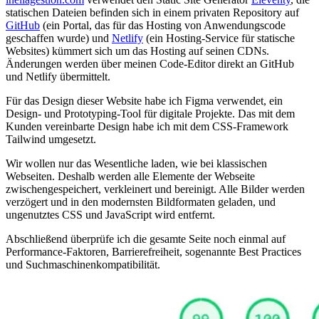
statischen Dateien befinden sich in einem privaten Repository auf
GitHub
(ein Portal, das für das Hosting von Anwendungscode
geschaffen wurde) und
Netlify
(ein Hosting-Service für statische
Websites) kümmert sich um das Hosting auf seinen CDNs.
Änderungen werden über meinen Code-Editor direkt an GitHub
und Netlify übermittelt.
Für das Design dieser Website habe ich Figma verwendet, ein
Design- und Prototyping-Tool für digitale Projekte. Das mit dem
Kunden vereinbarte Design habe ich mit dem CSS-Framework
Tailwind umgesetzt.
Wir wollen nur das Wesentliche laden, wie bei klassischen
Webseiten. Deshalb werden alle Elemente der Webseite
zwischengespeichert, verkleinert und bereinigt. Alle Bilder werden
verzögert und in den modernsten Bildformaten geladen, und
ungenutztes CSS und JavaScript wird entfernt.
Abschließend überprüfe ich die gesamte Seite noch einmal auf
Performance-Faktoren, Barrierefreiheit, sogenannte Best Practices
und Suchmaschinenkompatibilität.