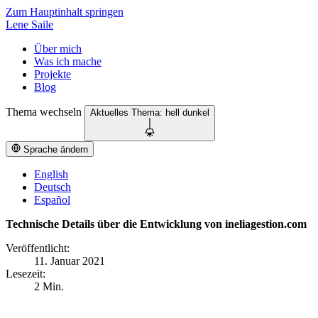
Zum Hauptinhalt springen
Lene Saile
Über mich
Was ich mache
Projekte
Blog
Thema wechseln
Aktuelles Thema:
hell
dunkel
Sprache ändern
English
Deutsch
Español
Technische Details über die Entwicklung von ineliagestion.com
Veröffentlicht:
11. Januar 2021
Lesezeit:
2 Min.