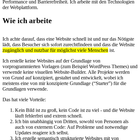
Performance und Barrierefreiheit. Ich arbeite mit den Technologien
der Webplattform.
Wie ich arbeite
Ich achte darauf, dass eine Website schnell ist und nur das Nötigste
lädt, dass Besucher sich sofort zurechtfindeen und dass die Website
zugänglich und nutzbar für möglichst viele Menschen
ist.
Ich erstelle keine Websites auf der Grundlage von
vorprogrammierten Vorlagen (zum Beispiel WordPress Themes) und
verwende keine visuellen Website-Builder. Alle Projekte werden
von Grund auf konzipiert, gestaltet und entwickelt, wobei ich
meistens eine von mir konzipierte Grundlage (“Starter”) für die
Grundlagen verwende.
Das hat viele Vorteile:
Kein Bild ist zu groß, kein Code ist zu viel - und die Website
läuft fehlerfrei und extrem schnell.
Ich bin unabhängig von Dritten, sowohl von Personen als
auch von externem Code: Auf Probleme und notwendige
Updates reagiere ich selbst.
Ich erstelle semantisch strukturierte Websites mit von