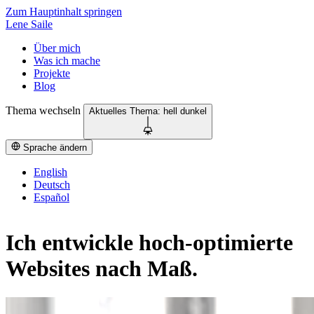
Zum Hauptinhalt springen
Lene Saile
Über mich
Was ich mache
Projekte
Blog
Thema wechseln
Aktuelles Thema:
hell
dunkel
Sprache ändern
English
Deutsch
Español
Ich entwickle hoch-optimierte
Websites nach Maß.