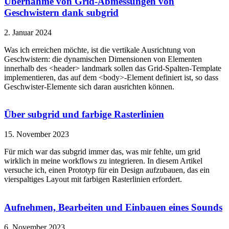
Übernahme von Grid-Abmessungen von
Geschwistern dank subgrid
2. Januar 2024
Was ich erreichen möchte, ist die vertikale Ausrichtung von
Geschwistern: die dynamischen Dimensionen von Elementen
innerhalb des <header> landmark sollen das Grid-Spalten-Template
implementieren, das auf dem <body>-Element definiert ist, so dass
Geschwister-Elemente sich daran ausrichten können.
Über subgrid und farbige Rasterlinien
15. November 2023
Für mich war das subgrid immer das, was mir fehlte, um grid
wirklich in meine workflows zu integrieren. In diesem Artikel
versuche ich, einen Prototyp für ein Design aufzubauen, das ein
vierspaltiges Layout mit farbigen Rasterlinien erfordert.
Aufnehmen, Bearbeiten und Einbauen eines Sounds
6. November 2023