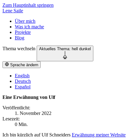
Zum Hauptinhalt springen
Lene Saile
Über mich
Was ich mache
Projekte
Blog
Thema wechseln
Aktuelles Thema:
hell
dunkel
Sprache ändern
English
Deutsch
Español
Eine Erwähnung von Ulf
Veröffentlicht:
1. November 2022
Lesezeit:
0 Min.
Ich bin kürzlich auf Ulf Schneiders
Erwähnung meiner Website