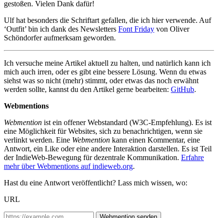
gestoßen. Vielen Dank dafür!
Ulf hat besonders die Schriftart gefallen, die ich hier verwende. Auf
‘Outfit’ bin ich dank des Newsletters
Font Friday
von Oliver
Schöndorfer aufmerksam geworden.
Ich versuche meine Artikel aktuell zu halten, und natürlich kann ich
mich auch irren, oder es gibt eine bessere Lösung. Wenn du etwas
siehst was so nicht (mehr) stimmt, oder etwas das noch erwähnt
werden sollte, kannst du den Artikel gerne bearbeiten:
GitHub
.
Webmentions
Webmention
ist ein offener Webstandard (W3C-Empfehlung). Es ist
eine Möglichkeit für Websites, sich zu benachrichtigen, wenn sie
verlinkt werden. Eine
Webmention
kann einen Kommentar, eine
Antwort, ein Like oder eine andere Interaktion darstellen. Es ist Teil
der IndieWeb-Bewegung für dezentrale Kommunikation.
Erfahre
mehr über Webmentions auf indieweb.org
.
Hast du eine Antwort veröffentlicht? Lass mich wissen, wo:
URL